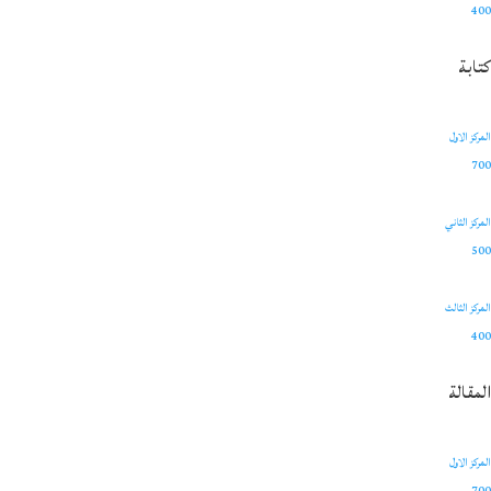
400
كتابة
المركز الاول
700
المركز الثاني
500
المركز الثالث
400
المقالة
المركز الاول