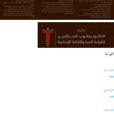
القراءة
المركز الاول
800
المركز الثاني
600
المركز الثالث