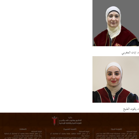
د. ايات المغربي
د. ياقوت الفليج