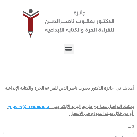
أهلا بك في
جائزة الدكتور يعقوب ناصر الدين للقراءة الحرة والكتابة الإبداعية
يمكنك التواصل معنا عن طريق البريد الإلكتروني :
ynpcrw@meu.edu.jo
أو من خلال تعبئة النموذج في الأسفل
الاسم